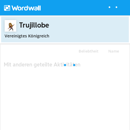
Trujillobe
Vereinigtes Königreich
Beliebtheit
Name
Mit anderen geteilte Aktivitäten