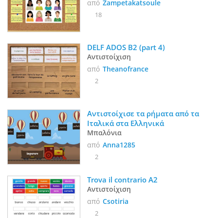
από
Zampetakatsoule
18
DELF ADOS B2 (part 4)
Αντιστοίχιση
από
Theanofrance
2
Αντιστοίχισε τα ρήματα από τα 
Ιταλικά στα Ελληνικά
Μπαλόνια
από
Anna1285
2
Trova il contrario A2
Αντιστοίχιση
από
Csotiria
2