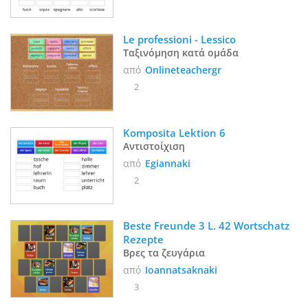
Le professioni - Lessico
Ταξινόμηση κατά ομάδα
από
Onlineteachergr
2
Komposita Lektion 6
Αντιστοίχιση
από
Egiannaki
2
Beste Freunde 3 L. 42 Wortschatz 
Rezepte
Βρες τα ζευγάρια
από
Ioannatsaknaki
3