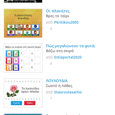
Οι πλανήτες
Βρες το ταίρι
από
Pkritikou2005
4
Πώς μεγαλώνουν τα φυτά;
Βάζω στη σειρά
από
Estiaportal2020
4
ΛΟΥΛΟΥΔΙΑ
Σωστό ή Λάθος
από
Stauroulaxartio
7