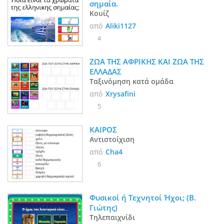
σημαία.
Κουίζ
από
Aliki1127
4
ΖΩΑ ΤΗΣ ΑΦΡΙΚΗΣ ΚΑΙ ΖΩΑ ΤΗΣ 
ΕΛΛΑΔΑΣ
Ταξινόμηση κατά ομάδα
από
Xrysafini
5
ΚΑΙΡΟΣ 
Αντιστοίχιση
από
Cha4
6
Φυσικοί ή Τεχνητοί Ήχοι; (Β. 
Γιώτης)
Τηλεπαιχνίδι