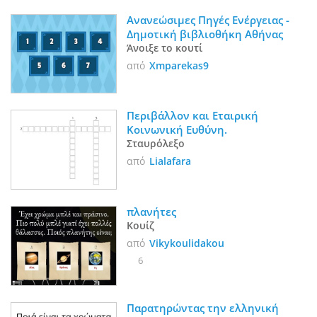
Ανανεώσιμες Πηγές Ενέργειας - 
Δημοτική βιβλιοθήκη Αθήνας
Άνοιξε το κουτί
από
Xmparekas9
Περιβάλλον και Εταιρική 
Κοινωνική Ευθύνη.
Σταυρόλεξο
από
Lialafara
πλανήτες
Κουίζ
από
Vikykoulidakou
6
Παρατηρώντας την ελληνική 