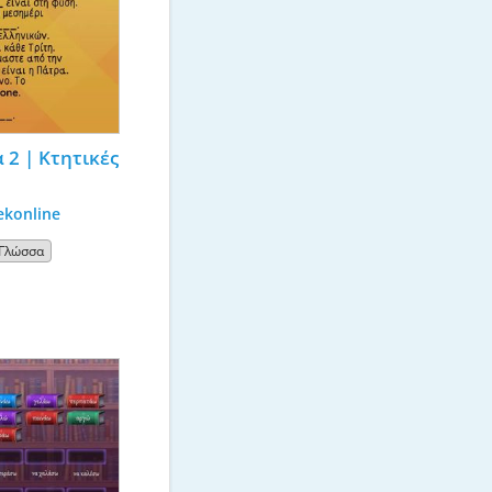
 2 | Κτητικές 
ekonline
 Γλώσσα