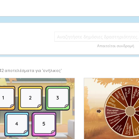
Απαιτείται συνδρομή
42 αποτελέσματα για 'ενήλικες'