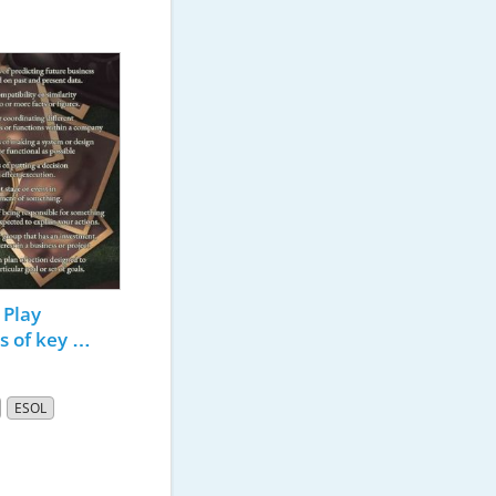
Play 
s of key 
ESOL