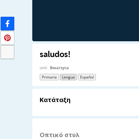
saludos!
από
Bwarzyca
Primaria
Lengua
Español
Κατάταξη
Οπτικό στυλ