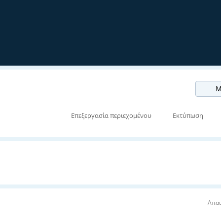
Μ
Επεξεργασία περιεχομένου
Εκτύπωση
Απαι