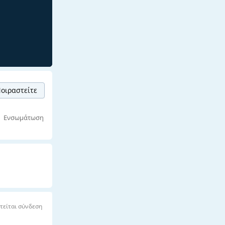
οιραστείτε
Ενσωμάτωση
τείται σύνδεση