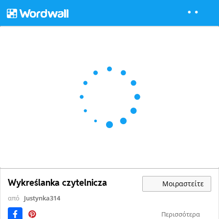
Wykreślanka czytelnicza
Μοιραστείτε
από
Justynka314
Περισσότερα