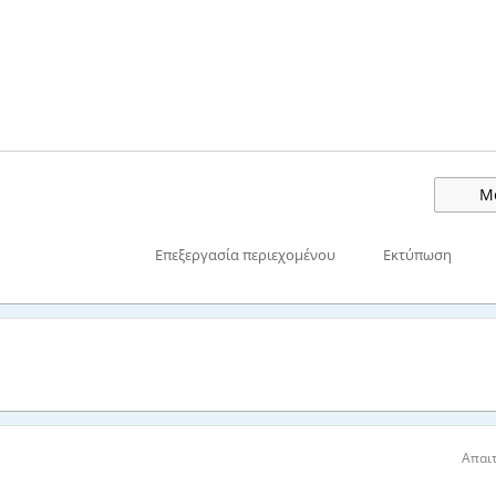
Μο
Επεξεργασία περιεχομένου
Εκτύπωση
Απαιτ