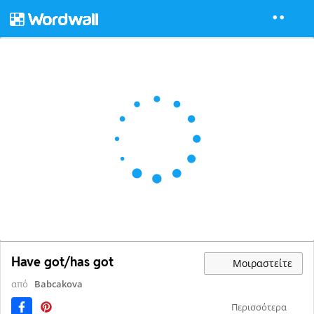
Have got/has got
Μοιραστείτε
από
Babcakova
Περισσότερα