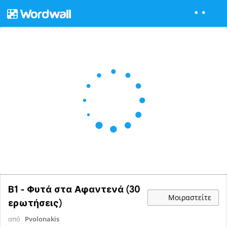
Β1 - Φυτά στα Αφαντενά (30
Μοιραστείτε
ερωτήσεις)
από
Pvolonakis