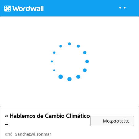
~ Hablemos de Cambio Climático
Μοιραστείτε
~
από
Sanchezwilsonma1