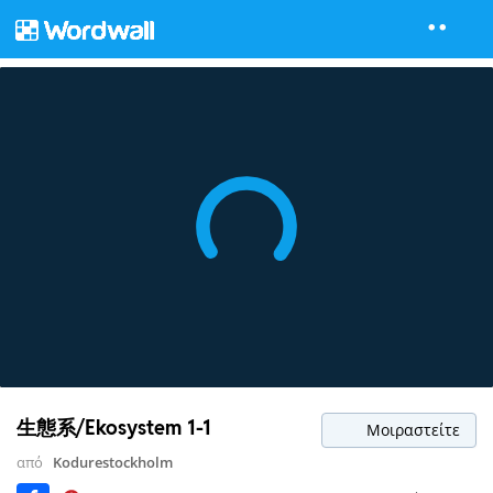
生態系/Ekosystem 1-1
Μοιραστείτε
από
Kodurestockholm