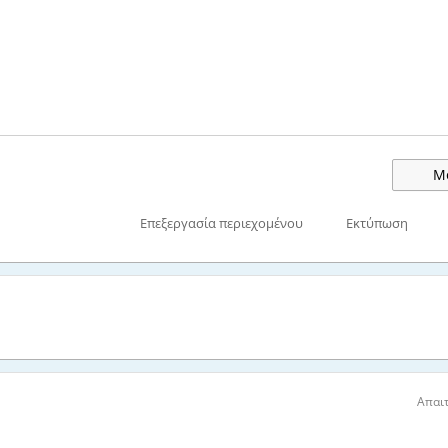
Μο
Επεξεργασία περιεχομένου
Εκτύπωση
Απαιτ