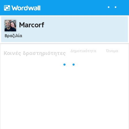
Marcorf
Βραζιλία
Δημοτικότητα
Όνομα
Κοινές δραστηριότητες