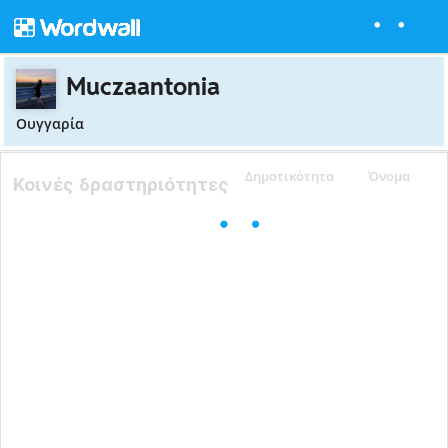
Muczaantonia
Ουγγαρία
Δημοτικότητα
Όνομα
Κοινές δραστηριότητες