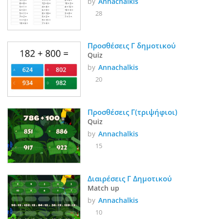
by
Annachalkis
28
Προσθέσεις Γ δημοτικού
Quiz
by
Annachalkis
20
Προσθέσεις Γ(τριψήφιοι)
Quiz
by
Annachalkis
15
Διαιρέσεις Γ Δημοτικού
Match up
by
Annachalkis
10