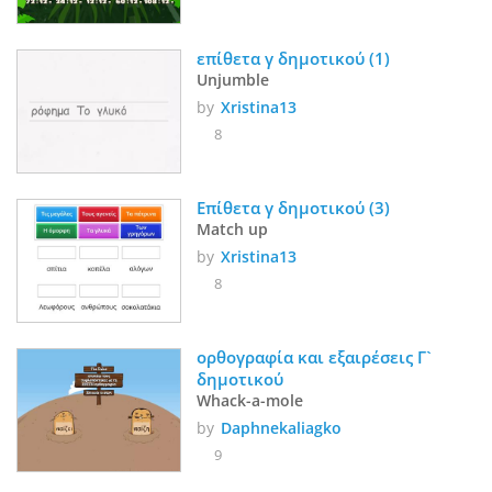
επίθετα γ δημοτικού (1)
Unjumble
by
Xristina13
8
Επίθετα γ δημοτικού (3)
Match up
by
Xristina13
8
ορθογραφία και εξαιρέσεις Γ` 
δημοτικού
Whack-a-mole
by
Daphnekaliagko
9