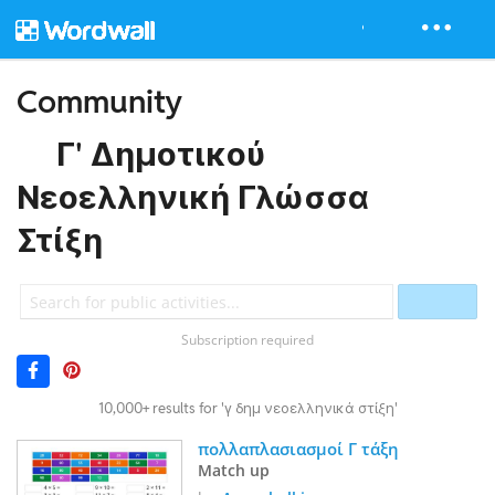
Community
Γ' Δημοτικού
Νεοελληνική Γλώσσα
Στίξη
Subscription required
10,000+ results for 'γ δημ νεοελληνικά στίξη'
πολλαπλασιασμοί Γ τάξη
Match up