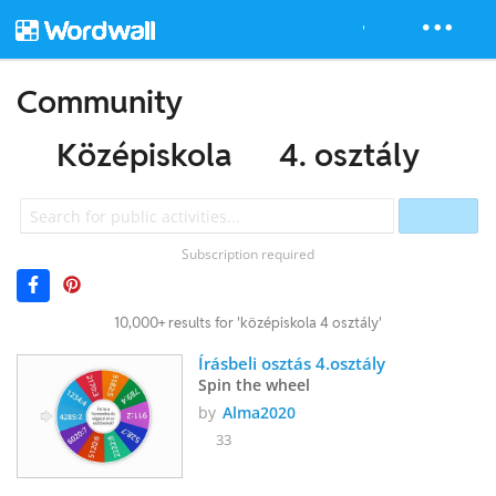
Community
Középiskola
4. osztály
Subscription required
10,000+ results for 'középiskola 4 osztály'
Írásbeli osztás 4.osztály
Spin the wheel
by
Alma2020
33