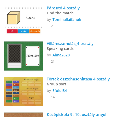
Párosító 4.osztály
Find the match
by
Tomihallaifanok
2
Villámszámolás_4.osztály
Speaking cards
by
Alma2020
21
Törtek összehasonlítása 4.osztály
Group sort
by
Efoldi34
14
Középiskola 9.-10. osztály angol 