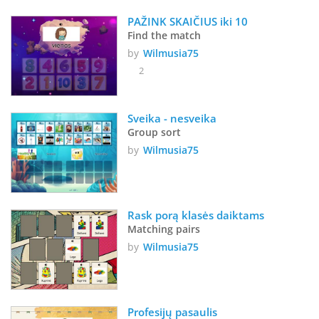
PAŽINK SKAIČIUS iki 10
Find the match
by
Wilmusia75
2
Sveika - nesveika
Group sort
by
Wilmusia75
Rask porą klasės daiktams
Matching pairs
by
Wilmusia75
Profesijų pasaulis