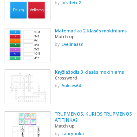
by
Juratetu2
Matematika 2 klasės mokiniams
Match up
by
Evelinaasn
Kryžiažodis 3 klasės mokiniams
Crossword
by
Aukses64
TRUPMENOS. KURIOS TRUPMENOS 
ATITINKA?
Match up
by
Laurynuka