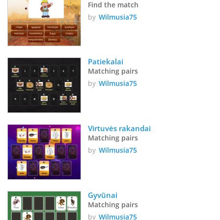
Find the match
by
Wilmusia75
Patiekalai
Matching pairs
by
Wilmusia75
Virtuvės rakandai
Matching pairs
by
Wilmusia75
Gyvūnai
Matching pairs
by
Wilmusia75