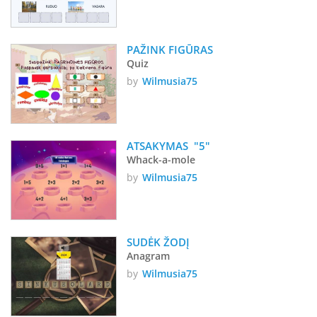
PAŽINK FIGŪRAS
Quiz
by
Wilmusia75
ATSAKYMAS  "5"
Whack-a-mole
by
Wilmusia75
SUDĖK ŽODĮ
Anagram
by
Wilmusia75