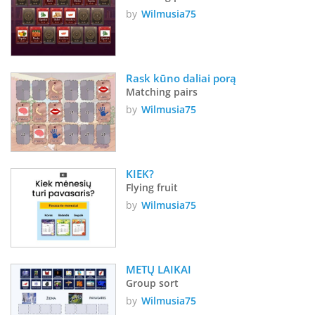
by
Wilmusia75
Rask kūno daliai porą
Matching pairs
by
Wilmusia75
KIEK?
Flying fruit
by
Wilmusia75
METŲ LAIKAI 
Group sort
by
Wilmusia75