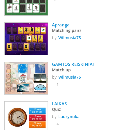
Apranga
Matching pairs
by
Wilmusia75
GAMTOS REIŠKINIAI
Match up
by
Wilmusia75
1
LAIKAS
Quiz
by
Laurynuka
4