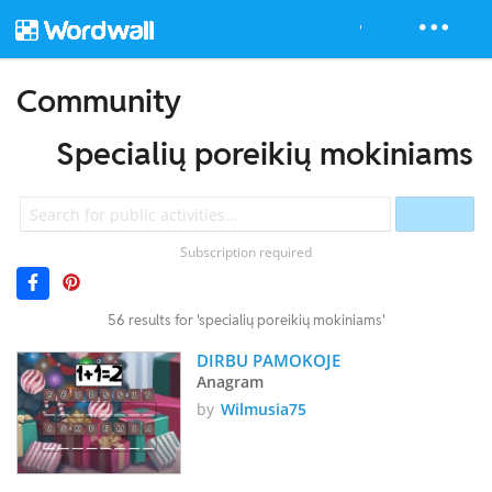
Community
Specialių poreikių mokiniams
Subscription required
56 results for 'specialių poreikių mokiniams'
DIRBU PAMOKOJE
Anagram
by
Wilmusia75