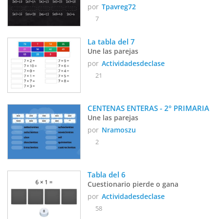
por
Tpavreg72
7
La tabla del 7
Une las parejas
por
Actividadesdeclase
21
CENTENAS ENTERAS - 2º PRIMARIA
Une las parejas
por
Nramoszu
2
Tabla del 6
Cuestionario pierde o gana
por
Actividadesdeclase
58