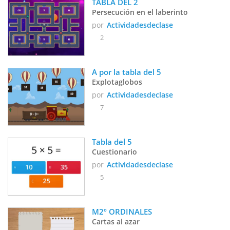
TABLA DEL 2
Persecución en el laberinto
por
Actividadesdeclase
2
A por la tabla del 5
Explotaglobos
por
Actividadesdeclase
7
Tabla del 5
Cuestionario
por
Actividadesdeclase
5
M2º ORDINALES
Cartas al azar