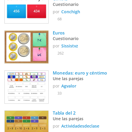
Cuestionario
por
Conchigh
68
Euros
Cuestionario
por
Sissistvz
262
Monedas: euro y céntimo
Une las parejas
por
Agvalor
33
Tabla del 2
Une las parejas
por
Actividadesdeclase