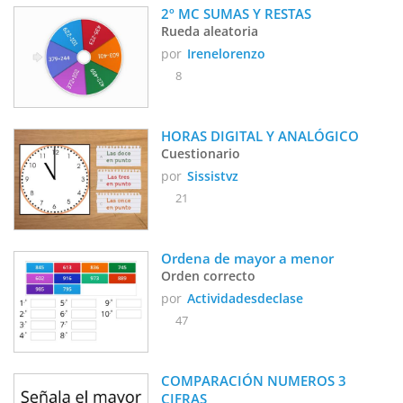
2º MC SUMAS Y RESTAS
Rueda aleatoria
por
Irenelorenzo
8
HORAS DIGITAL Y ANALÓGICO
Cuestionario
por
Sissistvz
21
Ordena de mayor a menor
Orden correcto
por
Actividadesdeclase
47
COMPARACIÓN NUMEROS 3 
CIFRAS