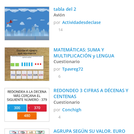
tabla del 2
Avión
por
Actividadesdeclase
14
MATEMÁTICAS: SUMA Y 
MULTIPLICACIÓN y LENGUA 
Cuestionario
por
Tpavreg72
6
REDONDEO 3 CIFRAS A DÉCENAS Y 
CENTENAS
Cuestionario
por
Conchigh
4
AGRUPA SEGÚN SU VALOR. EURO