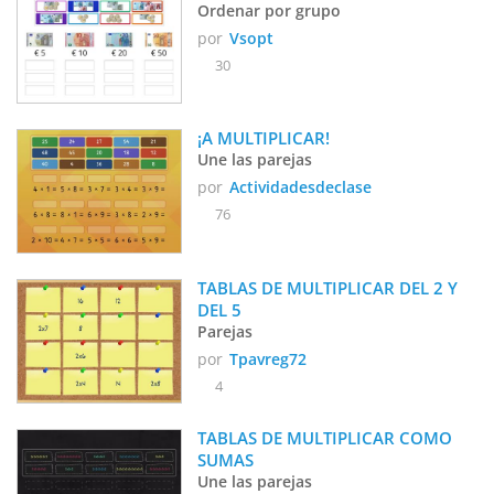
Ordenar por grupo
por
Vsopt
30
¡A MULTIPLICAR!
Une las parejas
por
Actividadesdeclase
76
TABLAS DE MULTIPLICAR DEL 2 Y 
DEL 5
Parejas
por
Tpavreg72
4
TABLAS DE MULTIPLICAR COMO 
SUMAS
Une las parejas