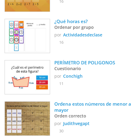
16
¿Qué horas es?
Ordenar por grupo
por
Actividadesdeclase
16
PERÍMETRO DE POLIGONOS
Cuestionario
por
Conchigh
11
Ordena estos números de menor a 
mayor
Orden correcto
por
Judithvegapt
30