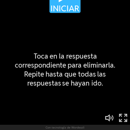
Con tecnología de Wordwall