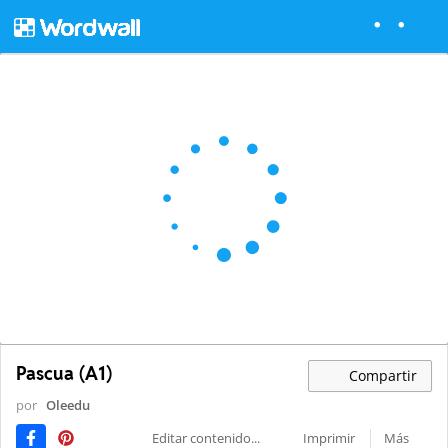
Pascua (A1)
Compartir
por
Oleedu
Editar contenido...
Imprimir
Más