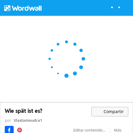
Wie spät ist es?
Compartir
por
Vlastamoudra1
Editar contenido...
Más