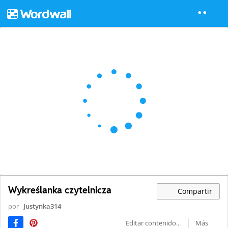
Wykreślanka czytelnicza
Compartir
por
Justynka314
Editar contenido...
Más