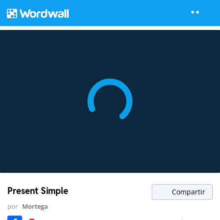
Present Simple
Compartir
por
Mortega