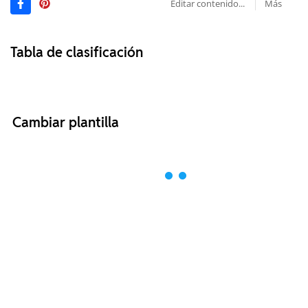
Editar contenido...
Más
Tabla de clasificación
Cambiar plantilla