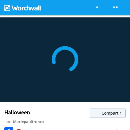
Halloween
Compartir
por
Mariepaultronco