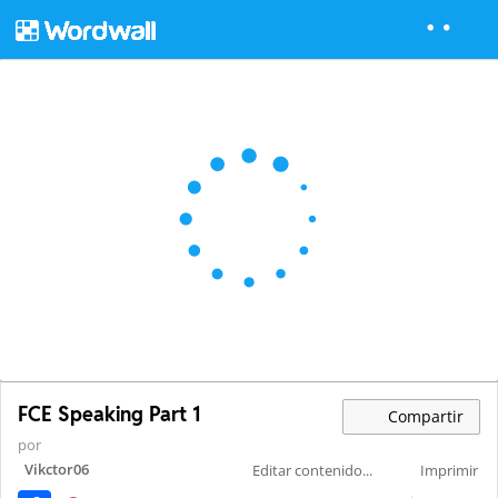
FCE Speaking Part 1
Compartir
por
Vikctor06
Editar contenido...
Imprimir