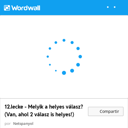
12.lecke - Melyik a helyes válasz?
Compartir
(Van, ahol 2 válasz is helyes!)
por
Netspanyol