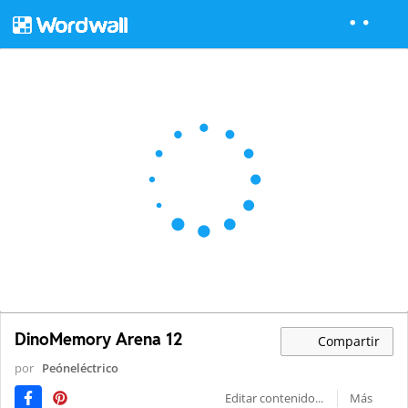
DinoMemory Arena 12
Compartir
por
Peóneléctrico
Editar contenido...
Más