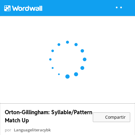
Orton-Gillingham: Syllable/Pattern
Compartir
Match Up
por
Languageliteracybk