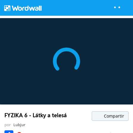
FYZIKA 6 - Látky a telesá
Compartir
por
Lubjur