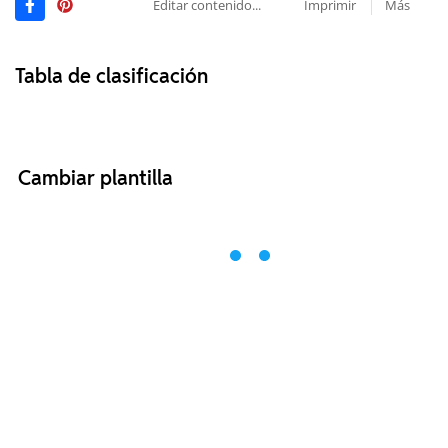
Editar contenido...
Imprimir
Más
Tabla de clasificación
Cambiar plantilla