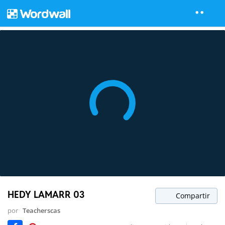
HEDY LAMARR 03
Compartir
por
Teacherscas