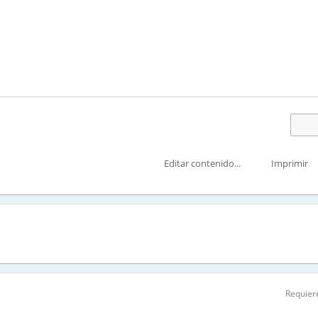
Editar contenido...
Imprimir
Requiere