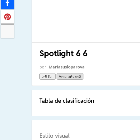
Spotlight 6 6
por
Mariasusloparova
5-9 Кл.
Английский
Tabla de clasificación
Estilo visual