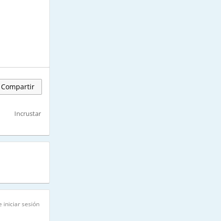
Compartir
Incrustar
 iniciar sesión