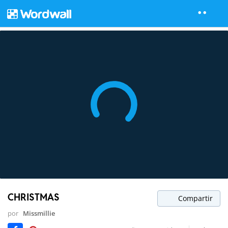
CHRISTMAS
Compartir
por
Missmillie