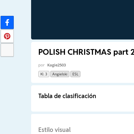
POLISH CHRISTMAS part 2 
por
Kagie2503
Kl. 3
Angielski
ESL
Tabla de clasificación
Estilo visual