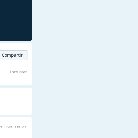
Compartir
Incrustar
e iniciar sesión