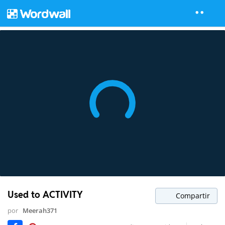
Used to ACTIVITY
Compartir
por
Meerah371