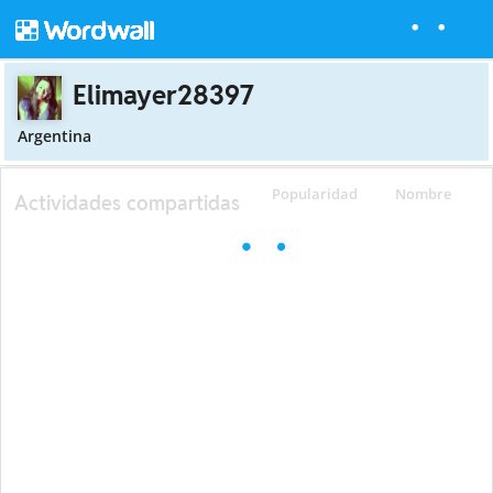
Elimayer28397
Argentina
Popularidad
Nombre
Actividades compartidas