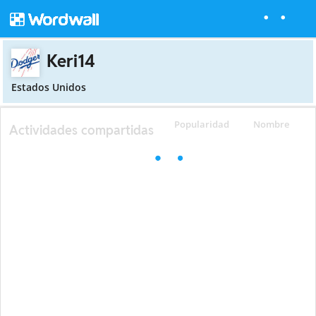
Keri14
Estados Unidos
Popularidad
Nombre
Actividades compartidas