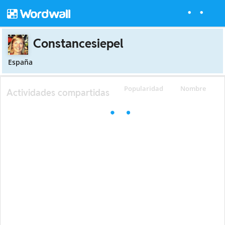
Constancesiepel
España
Popularidad
Nombre
Actividades compartidas