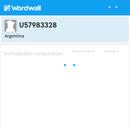
U57983328
Argentina
Popularidad
Nombre
Actividades compartidas