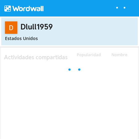
Dlull1959
Estados Unidos
Popularidad
Nombre
Actividades compartidas