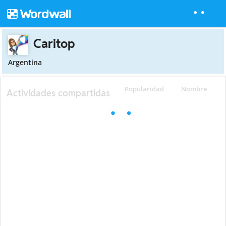
Caritop
Argentina
Popularidad
Nombre
Actividades compartidas