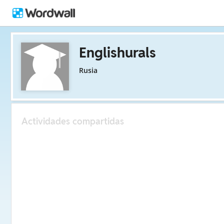
Englishurals
Rusia
Actividades compartidas