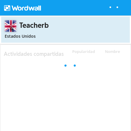
Teacherb
Estados Unidos
Popularidad
Nombre
Actividades compartidas