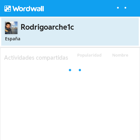
Rodrigoarche1c
España
Popularidad
Nombre
Actividades compartidas