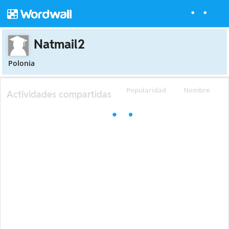
Natmail2
Polonia
Popularidad
Nombre
Actividades compartidas