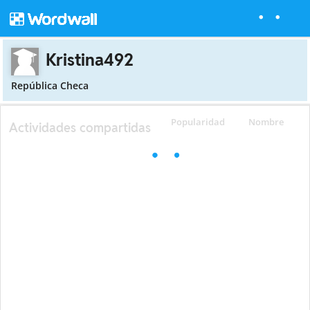
Kristina492
República Checa
Popularidad
Nombre
Actividades compartidas