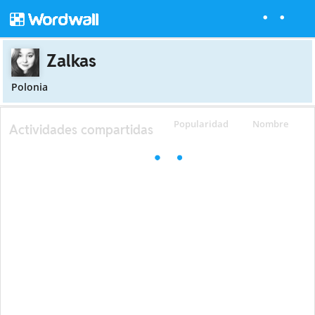
Zalkas
Polonia
Popularidad
Nombre
Actividades compartidas