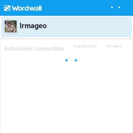
Irmageo
Popularidad
Nombre
Actividades compartidas