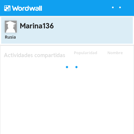
Marina136
Rusia
Popularidad
Nombre
Actividades compartidas