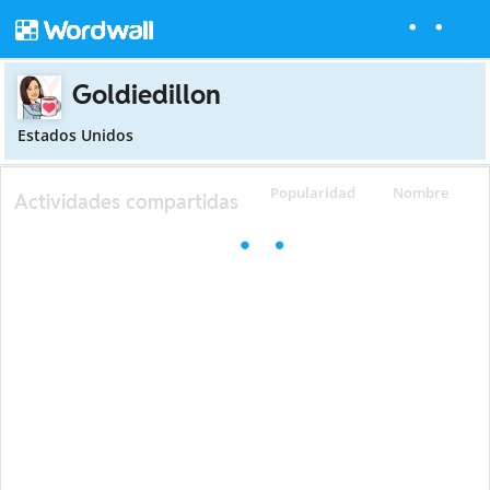
Goldiedillon
Estados Unidos
Popularidad
Nombre
Actividades compartidas