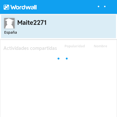
Maite2271
España
Popularidad
Nombre
Actividades compartidas